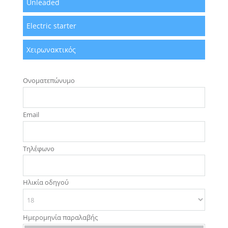
Unleaded
Electric starter
Χειρωνακτικός
Oνοματεπώνυμο
Email
Τηλέφωνο
Ηλικία οδηγού
Ημερομηνία παραλαβής