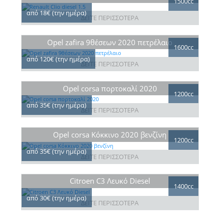
1500cc
από 18€ (την ημέρα)
ΔΕΙΤΕ ΠΕΡΙΣΣΟΤΕΡΑ
Opel zafira 9θέσεων 2020 πετρέλαιο
1600cc
από 120€ (την ημέρα)
ΔΕΙΤΕ ΠΕΡΙΣΣΟΤΕΡΑ
Opel corsa πορτοκαλί 2020
1200cc
από 35€ (την ημέρα)
ΔΕΙΤΕ ΠΕΡΙΣΣΟΤΕΡΑ
Opel corsa Κόκκινο 2020 βενζίνη
1200cc
από 35€ (την ημέρα)
ΔΕΙΤΕ ΠΕΡΙΣΣΟΤΕΡΑ
Citroen C3 Λευκό Diesel
1400cc
από 30€ (την ημέρα)
ΔΕΙΤΕ ΠΕΡΙΣΣΟΤΕΡΑ