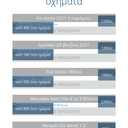
οχήματα
kia stonic 2021 ή παρόμοιο
1200cc
από 40€ (την ημέρα)
ΔΕΙΤΕ ΠΕΡΙΣΣΟΤΕΡΑ
hyundai i20 βενζίνη 2021
1200cc
από 18€ (την ημέρα)
ΔΕΙΤΕ ΠΕΡΙΣΣΟΤΕΡΑ
Fiat Doblo 7θέσιο
1600cc
από 55€ (την ημέρα)
ΔΕΙΤΕ ΠΕΡΙΣΣΟΤΕΡΑ
Mercedes-benz Vito 8 με 9 θέσεων
2200cc
από 80€ (την ημέρα)
ΔΕΙΤΕ ΠΕΡΙΣΣΟΤΕΡΑ
Renault Clio diesel 1.5