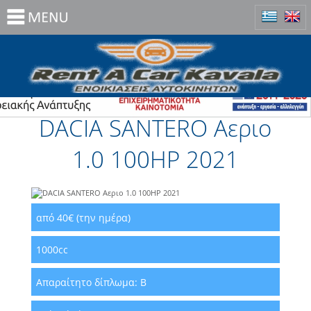
DACIA SANTERO Αεριο
1.0 100HP 2021
από 40€ (την ημέρα)
1000cc
Απαραίτητο δίπλωμα:
B