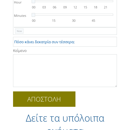
Hour
00
03
06
09
12
15
18
21
Minutes
00
15
30
45
Now
Κείμενο
Δείτε τα υπόλοιπα