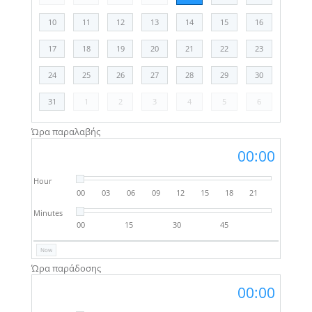
10
11
12
13
14
15
16
17
18
19
20
21
22
23
24
25
26
27
28
29
30
31
1
2
3
4
5
6
Ώρα παραλαβής
00:00
Hour
00
03
06
09
12
15
18
21
Minutes
00
15
30
45
Now
Ώρα παράδοσης
00:00