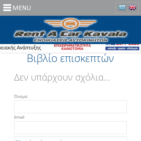
Βιβλίο επισκεπτών
Δεν υπάρχουν σχόλια...
Όνομα
Email